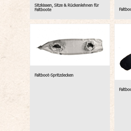
Sitzkissen, Sitze & Rückenlehnen für
Faltbo
Faltboote
Faltboot-Spritzdecken
Faltbo