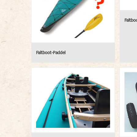
Faltbo
Faltboot-Paddel