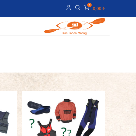
0
0,00 €
Kanuladen Mating