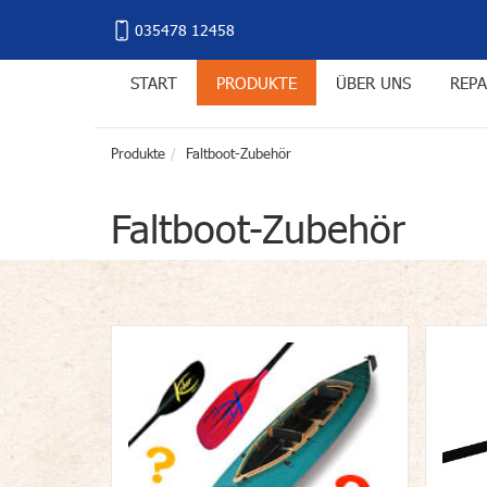
035478 12458
START
PRODUKTE
ÜBER UNS
REPA
Produkte
Faltboot-Zubehör
Faltboot-Zubehör