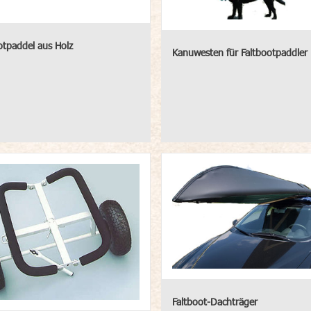
otpaddel aus Holz
Kanuwesten für Faltbootpaddler
Faltboot-Dachträger