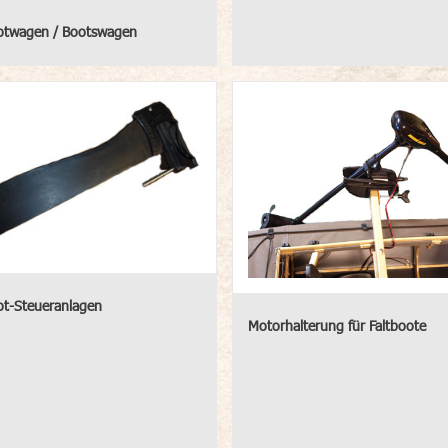
otwagen / Bootswagen
ot-Steueranlagen
Motorhalterung für Faltboote