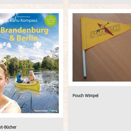
Pouch Wimpel
ot-Bücher