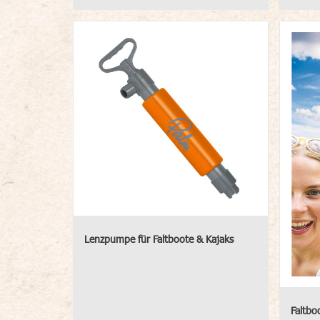
Lenzpumpe für Faltboote & Kajaks
Faltbo