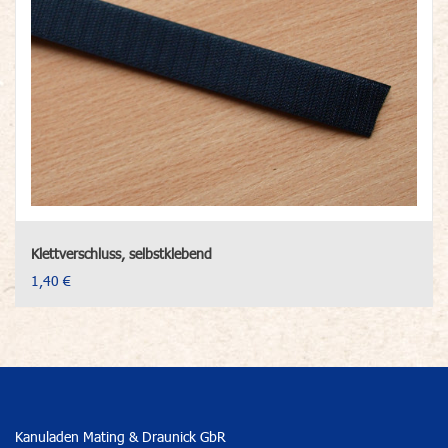
Klettverschluss, selbstklebend
1,40 €
Kanuladen Mating & Draunick GbR