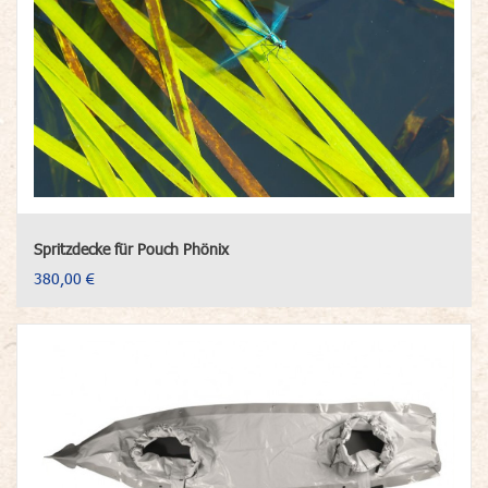
Spritzdecke für Pouch Phönix
380,00 €