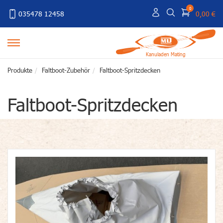
0
035478 12458
0,00 €
Kanuladen Mating
Produkte
Faltboot-Zubehör
Faltboot-Spritzdecken
Faltboot-Spritzdecken