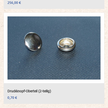
256,00 €
Druckknopf-Oberteil (2-teilig)
0,70 €