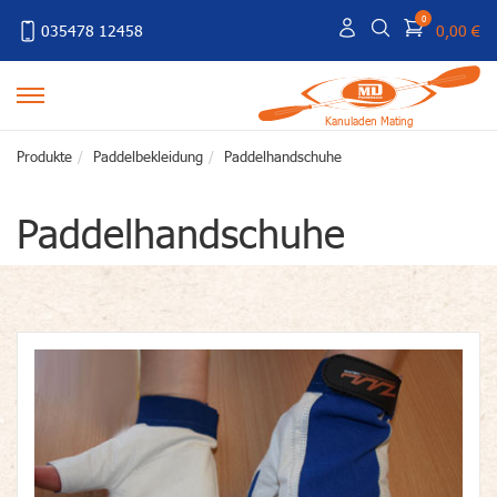
0
035478 12458
0,00 €
Kanuladen Mating
Produkte
Paddelbekleidung
Paddelhandschuhe
Paddelhandschuhe