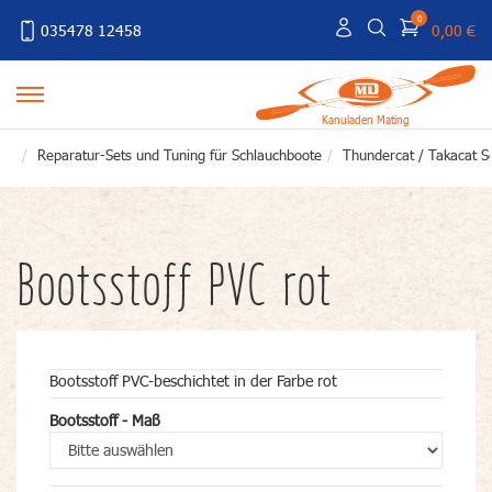
0
035478 12458
0,00 €
Kanuladen Mating
Reparatur-Sets und Tuning für Schlauchboote
Thundercat / Takacat S
Bootsstoff PVC rot
Bootsstoff PVC-beschichtet in der Farbe rot
Bootsstoff - Maß